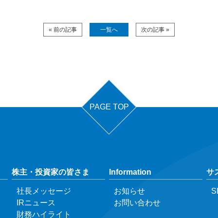
« 前の記事
一覧へ
次の記事 »
PAGE TOP
株主・投資家の皆さま
Information
サ
社長メッセージ
お知らせ
S
IRニュース
お問い合わせ
財務ハイライト