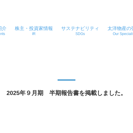
紹介
株主・投資家情報
サステナビリティ
太洋物産の
nts
IR
SDGs
Our Speciali
2025年９月期 半期報告書を掲載しました。