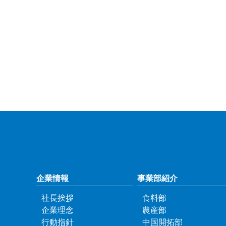
企業情報
事業部紹介
社長挨拶
食料部
企業理念
農産部
行動指針
中国開拓部